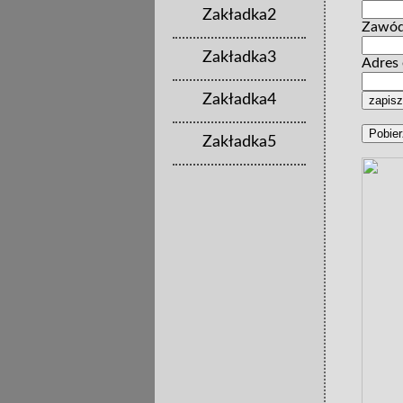
Zakładka2
Zawód
Zakładka3
Adres 
Zakładka4
Zakładka5